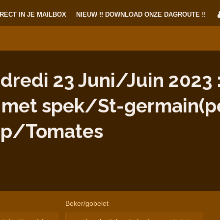
RECT IN JE MAILBOX
NIEUW !! DOWNLOAD ONZE DAGROUTE !!
redi 23 Juni/Juin 2023 
met spek/St-germain(pet
ep/Tomates
Beker/gobelet