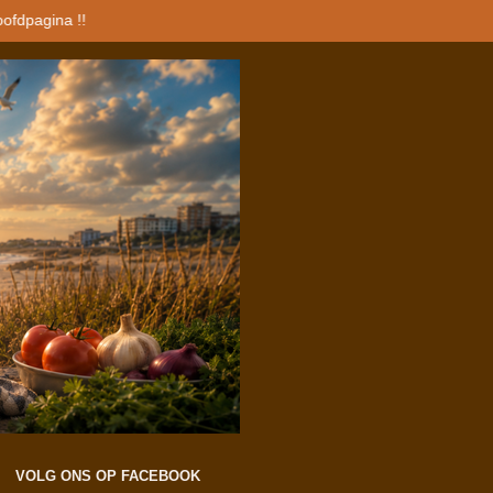
oofdpagina !!
VOLG ONS OP FACEBOOK