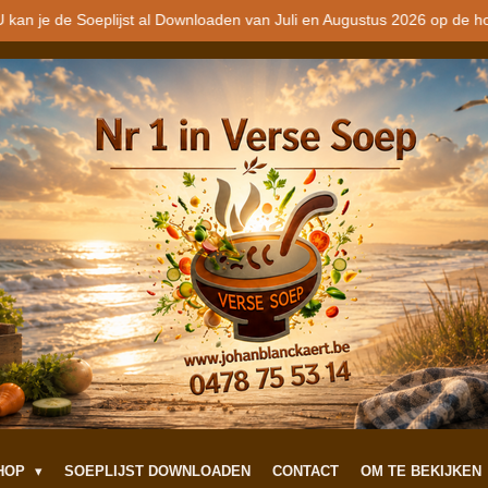
 kan je de Soeplijst al Downloaden van Juli en Augustus 2026 op de h
SHOP
SOEPLIJST DOWNLOADEN
CONTACT
OM TE BEKIJKEN