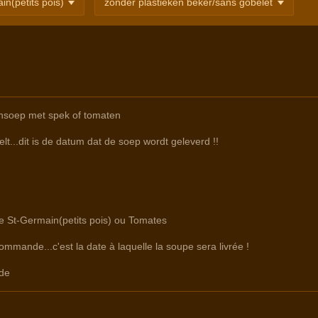
nsoep met spek of tomaten
lt...dit is de datum dat de soep wordt geleverd !!
re St-Germain(petits pois) ou Tomates
commande...c'est la date à laquelle la soupe sera livrée !
de