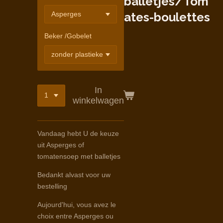
balletjes/Tom
ates-boulettes
Beker /Gobelet
In
winkelwagen
Vandaag hebt U de keuze
uit Asperges of
tomatensoep met balletjes
Bedankt alvast voor uw
bestelling
Aujourd'hui, vous avez le
choix entre Asperges ou