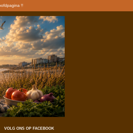
oofdpagina !!
VOLG ONS OP FACEBOOK