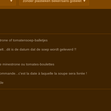
rone of tomatensoep-balletjes
lt...dit is de datum dat de soep wordt geleverd !!
re minestrone ou tomates-boulettes
commande...c'est la date à laquelle la soupe sera livrée !
de