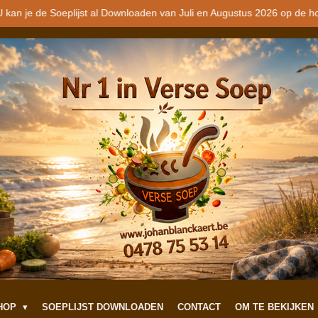
 kan je de Soeplijst al Downloaden van Juli en Augustus 2026 op de h
SHOP
SOEPLIJST DOWNLOADEN
CONTACT
OM TE BEKIJKEN