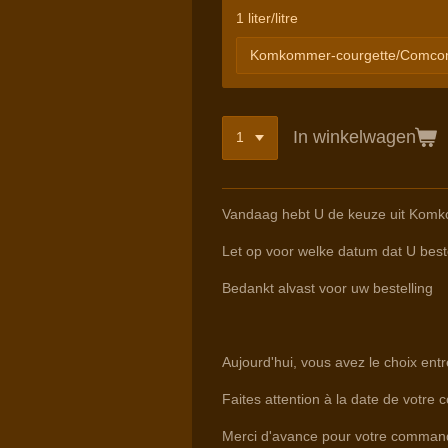
1 liter/litre
In winkelwagen
Vandaag hebt U de keuze uit Komko
Let op voor welke datum dat U beste
Bedankt alvast voor uw bestelling
Aujourd'hui, vous avez le choix e
Faites attention à la date de votre 
Merci d'avance pour votre comman