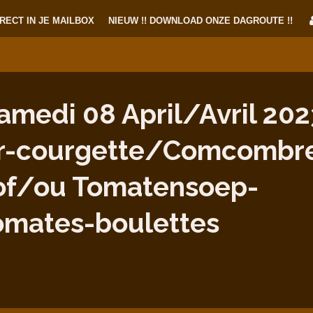
RECT IN JE MAILBOX
NIEUW !! DOWNLOAD ONZE DAGROUTE !!
medi 08 April/Avril 2023
-courgette/Comcombr
 of/ou Tomatensoep-
omates-boulettes