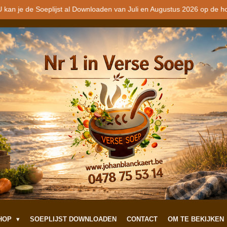
 kan je de Soeplijst al Downloaden van Juli en Augustus 2026 op de h
SHOP
SOEPLIJST DOWNLOADEN
CONTACT
OM TE BEKIJKEN