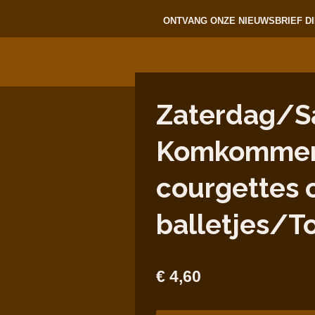
ONTVANG ONZE NIEUWSBRIEF DI
Zaterdag/Sa
Komkommer
courgettes
balletjes/T
€ 4,60