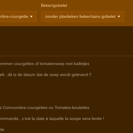
Beker/gobelet
mmer-courgettes of tomatensoep met balletjes
lt...dit is de datum dat de soep wordt geleverd !!
ntre Comcombre-courgettes ou Tomates-boulettes
commande...c'est la date à laquelle la soupe sera livrée !
de