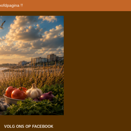
oofdpagina !!
VOLG ONS OP FACEBOOK