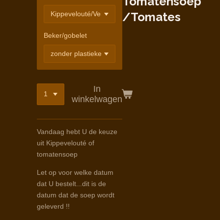
Tomatensoep
/Tomates
Beker/gobelet
In
winkelwagen
Vandaag hebt U de keuze
uit Kippevelouté of
tomatensoep
Let op voor welke datum
dat U bestelt...dit is de
datum dat de soep wordt
geleverd !!