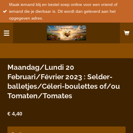
Maak iemand blij en bestel soep online voor een vriend of
Ga
iemand die je dierbaar is. Dit wordt dan geleverd aan het
direct
opgegeven adres.
naar
de
hoofdinhoud
Maandag/Lundi 20
Februari/Février 2023 : Selder-
balletjes/Céleri-boulettes of/ou
Tomaten/Tomates
€ 4,40