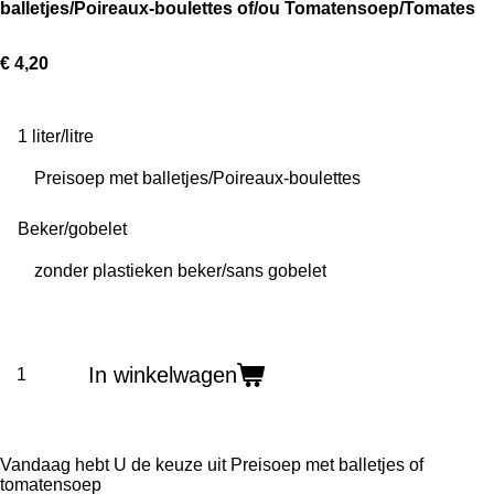
balletjes/Poireaux-boulettes of/ou Tomatensoep/Tomates
€ 4,20
1 liter/litre
Beker/gobelet
In winkelwagen
Vandaag hebt U de keuze uit Preisoep met balletjes of
tomatensoep