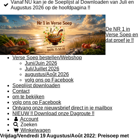
Vanaf NU kan je de Soeplijst al Downloaden van Juli en
Augustus 2026 op de hoofdpagina !!
De NR 1 in
Verse Soep en
dat proef je !!
Verse Soep bestellen/Webshop
Juni/Juin 2026
Juli/Juillet 2026
augustus/Août 2026
volg ons op Facebook
Soeplijst downloaden
Contact
om te bekijken
volg ons op Facebook
Ontvang onze nieuwsbrief direct in je mailbox
NIEUW !! Download onze Dagroute !!
Account
Zoeken
Winkelwagen
Vrijdag/Vendredi 19 Augustus/Août 2022: Preisoep met