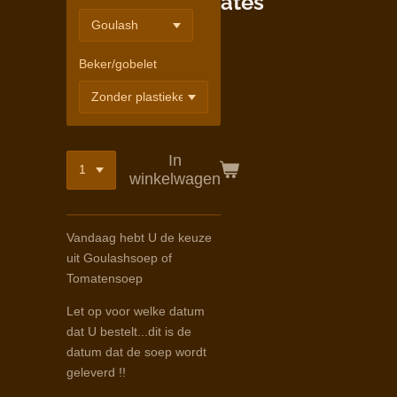
ates
Beker/gobelet
In
winkelwagen
Vandaag hebt U de keuze
uit Goulashsoep of
Tomatensoep
Let op voor welke datum
dat U bestelt...dit is de
datum dat de soep wordt
geleverd !!