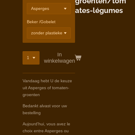
groenten/tom
ates-légumes
Beker /Gobelet
In
winkelwagen
Vandaag hebt U de keuze
uit Asperges of tomaten-
groenten
Bedankt alvast voor uw
bestelling
Aujourd'hui, vous avez le
choix entre Asperges ou