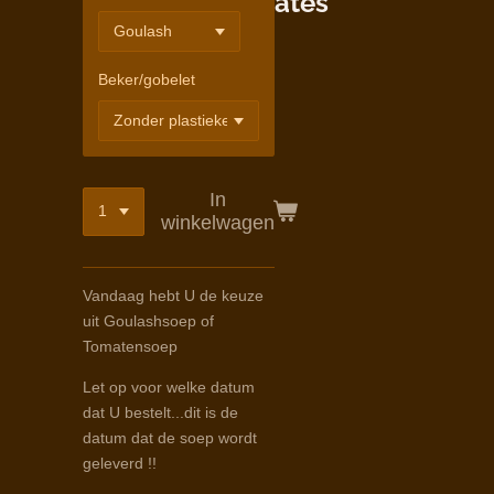
ates
Beker/gobelet
In
winkelwagen
Vandaag hebt U de keuze
uit Goulashsoep of
Tomatensoep
Let op voor welke datum
dat U bestelt...dit is de
datum dat de soep wordt
geleverd !!