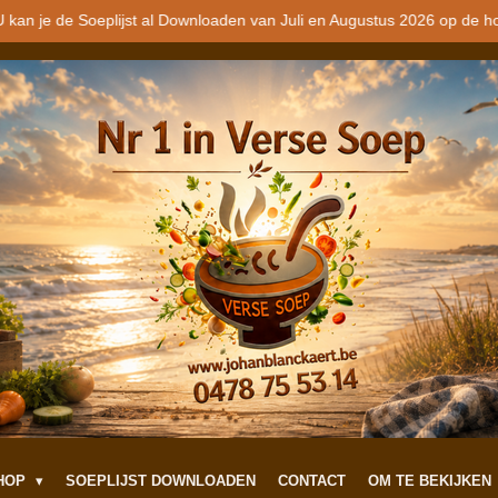
 kan je de Soeplijst al Downloaden van Juli en Augustus 2026 op de h
SHOP
SOEPLIJST DOWNLOADEN
CONTACT
OM TE BEKIJKEN