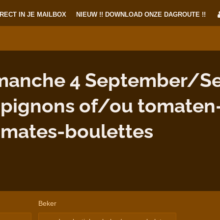
RECT IN JE MAILBOX
NIEUW !! DOWNLOAD ONZE DAGROUTE !!
manche 4 September/S
mpignons of/ou tomaten
omates-boulettes
Beker