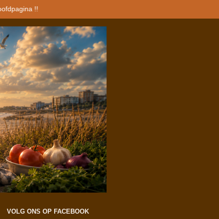
oofdpagina !!
VOLG ONS OP FACEBOOK