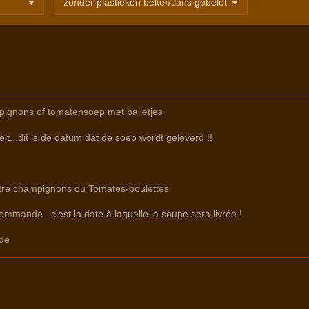
ignons of tomatensoep met balletjes
lt...dit is de datum dat de soep wordt geleverd !!
ntre champignons ou Tomates-boulettes
commande...c'est la date à laquelle la soupe sera livrée !
de