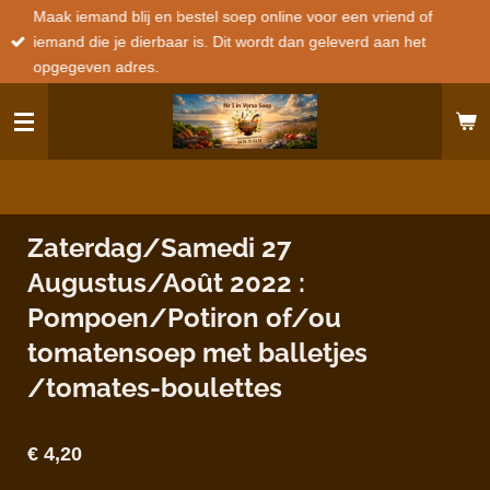
Maak iemand blij en bestel soep online voor een vriend of
Ga
iemand die je dierbaar is. Dit wordt dan geleverd aan het
direct
opgegeven adres.
naar
de
hoofdinhoud
Zaterdag/Samedi 27
Augustus/Août 2022 :
Pompoen/Potiron of/ou
tomatensoep met balletjes
/tomates-boulettes
€ 4,20