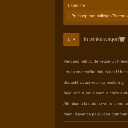
1 liter/litre
In winkelwagen
Vandaag hebt U de keuze uit Preiso
Let op voor welke datum dat U beste
Bedankt alvast voor uw bestelling
Aujourd'hui, vous avez le choix en
Attention à la date de votre command
Merci d'avance pour votre comman