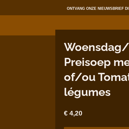
ONTVANG ONZE NIEUWSBRIEF DI
Woensdag/M
Preisoep me
of/ou Toma
légumes
€ 4,20