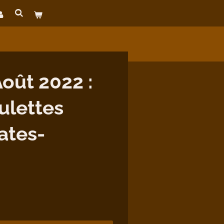
ût 2022 :
ulettes
ates-