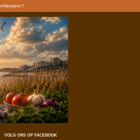
oofdpagina !!
VOLG ONS OP FACEBOOK