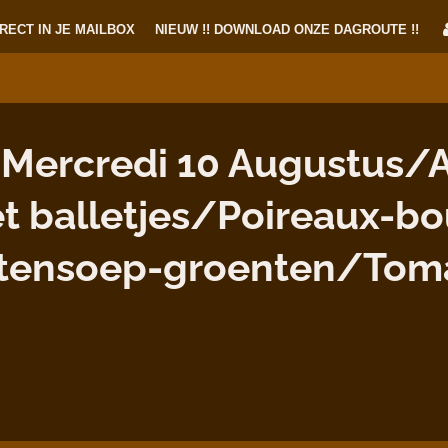
RECT IN JE MAILBOX
NIEUW !! DOWNLOAD ONZE DAGROUTE !!
ercredi 10 Augustus/Ao
t balletjes/Poireaux-bo
tensoep-groenten/Tom