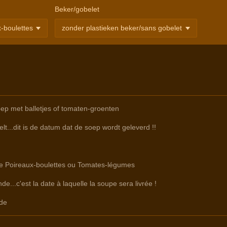
Beker/gobelet
ep met balletjes of tomaten-groenten
lt...dit is de datum dat de soep wordt geleverd !!
tre Poireaux-boulettes ou Tomates-légumes
e...c'est la date à laquelle la soupe sera livrée !
de