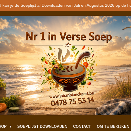
 kan je de Soeplijst al Downloaden van Juli en Augustus 2026 op de h
SHOP
SOEPLIJST DOWNLOADEN
CONTACT
OM TE BEKIJKEN