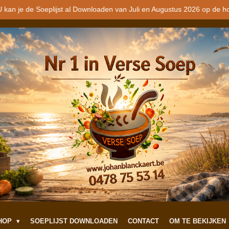
 kan je de Soeplijst al Downloaden van Juli en Augustus 2026 op de h
SHOP
SOEPLIJST DOWNLOADEN
CONTACT
OM TE BEKIJKEN