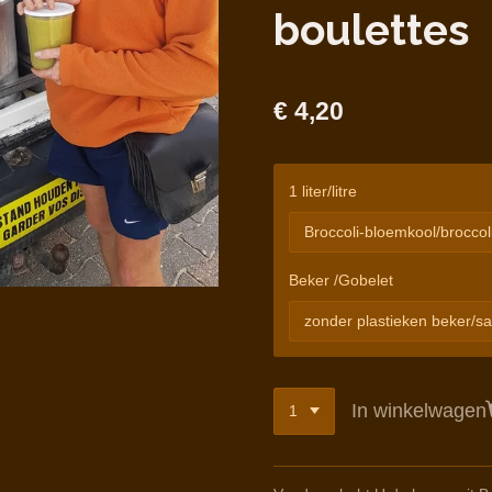
boulettes
€ 4,20
1 liter/litre
Beker /Gobelet
In winkelwagen