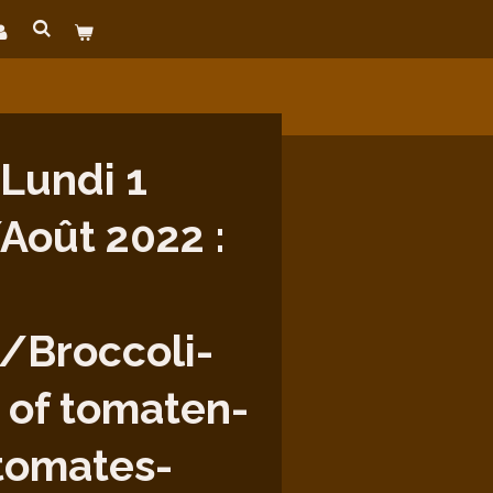
Lundi 1
Août 2022 :
/Broccoli-
 of tomaten-
tomates-