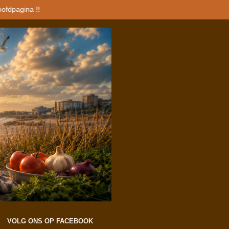
oofdpagina !!
VOLG ONS OP FACEBOOK