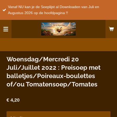
Ga
Vanaf NU kan je de Soeplijst al Downloaden van Juli en
direct
Augustus 2026 op de hoofdpagina !!
naar
de
hoofdinhoud
Woensdag/Mercredi 20
Juli/Juillet 2022 : Preisoep met
balletjes/Poireaux-boulettes
of/ou Tomatensoep/Tomates
€ 4,20