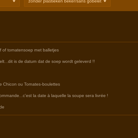
f of tomatensoep met balletjes
lt...dit is de datum dat de soep wordt geleverd !!
tre Chicon ou Tomates-boulettes
commande...c'est la date à laquelle la soupe sera livrée !
de