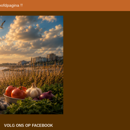
oofdpagina !!
VOLG ONS OP FACEBOOK