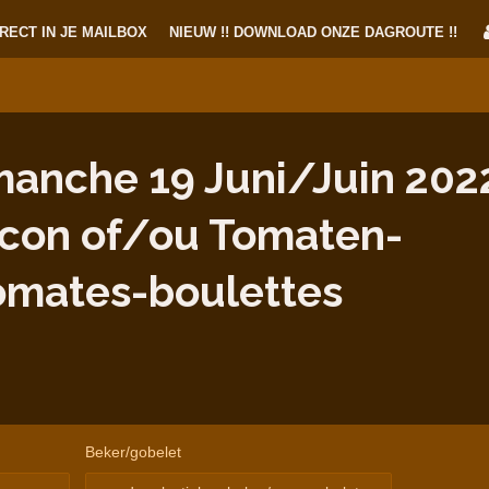
RECT IN JE MAILBOX
NIEUW !! DOWNLOAD ONZE DAGROUTE !!
nche 19 Juni/Juin 2022
con of/ou Tomaten-
omates-boulettes
Beker/gobelet