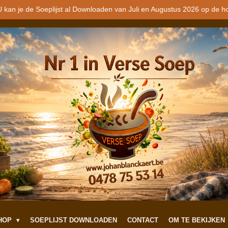
 kan je de Soeplijst al Downloaden van Juli en Augustus 2026 op de h
SHOP
SOEPLIJST DOWNLOADEN
CONTACT
OM TE BEKIJKEN