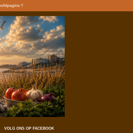
oofdpagina !!
VOLG ONS OP FACEBOOK