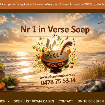
 kan je de Soeplijst al Downloaden van Juli en Augustus 2026 op de h
SHOP
SOEPLIJST DOWNLOADEN
CONTACT
OM TE BEKIJKEN