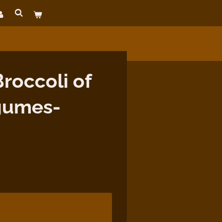
roccoli of
gumes-