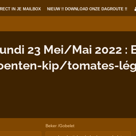
RECT IN JE MAILBOX
NIEUW !! DOWNLOAD ONZE DAGROUTE !!
di 23 Mei/Mai 2022 : B
oenten-kip/tomates-lé
Beker /Gobelet