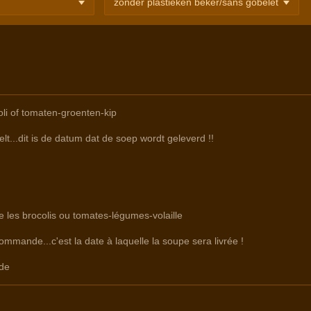
li of tomaten-groenten-kip
lt...dit is de datum dat de soep wordt geleverd !!
e les brocolis ou tomates-légumes-volaille
commande...c'est la date à laquelle la soupe sera livrée !
de