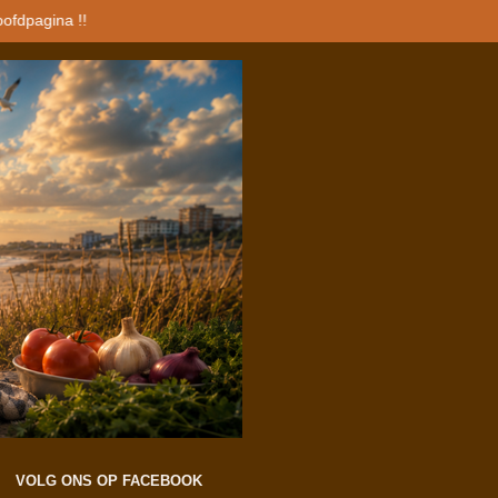
oofdpagina !!
VOLG ONS OP FACEBOOK