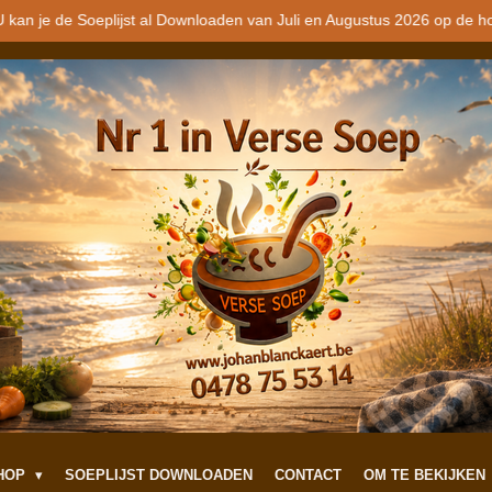
 kan je de Soeplijst al Downloaden van Juli en Augustus 2026 op de h
SHOP
SOEPLIJST DOWNLOADEN
CONTACT
OM TE BEKIJKEN