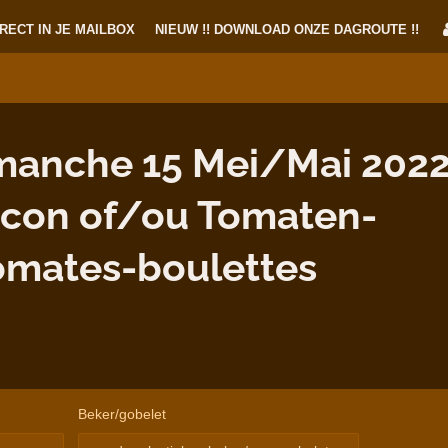
RECT IN JE MAILBOX
NIEUW !! DOWNLOAD ONZE DAGROUTE !!
anche 15 Mei/Mai 2022
icon of/ou Tomaten-
omates-boulettes
Beker/gobelet