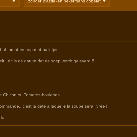
f of tomatensoep met balletjes
lt...dit is de datum dat de soep wordt geleverd !!
tre Chicon ou Tomates-boulettes
commande...c'est la date à laquelle la soupe sera livrée !
de