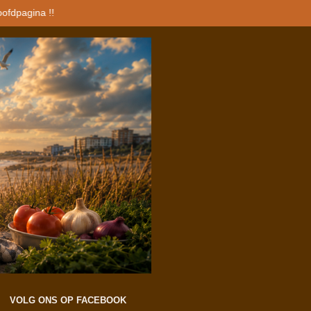
oofdpagina !!
VOLG ONS OP FACEBOOK