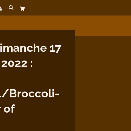
imanche 17
 2022 :
/Broccoli-
 of