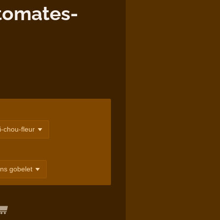
tomates-