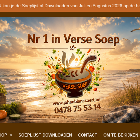
 kan je de Soeplijst al Downloaden van Juli en Augustus 2026 op de h
SHOP
SOEPLIJST DOWNLOADEN
CONTACT
OM TE BEKIJKEN