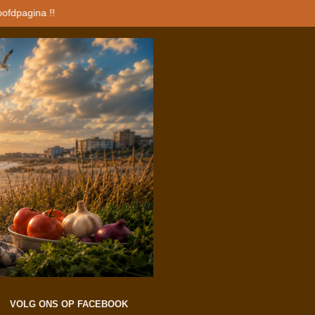
oofdpagina !!
VOLG ONS OP FACEBOOK