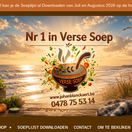
 kan je de Soeplijst al Downloaden van Juli en Augustus 2026 op de h
SHOP
SOEPLIJST DOWNLOADEN
CONTACT
OM TE BEKIJKEN