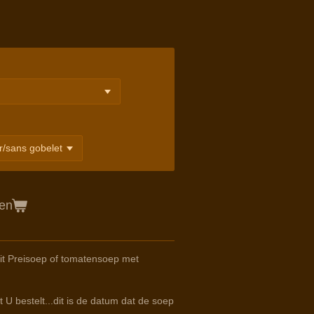
gen
it Preisoep of tomatensoep met
 U bestelt...dit is de datum dat de soep