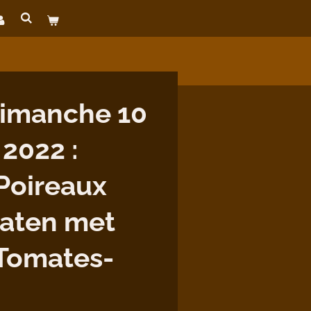
imanche 10
 2022 :
Poireaux
aten met
/Tomates-