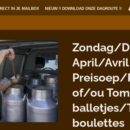
RECT IN JE MAILBOX
NIEUW !! DOWNLOAD ONZE DAGROUTE !!
Zondag/D
April/Avril
Preisoep/
of/ou Tom
balletjes
boulettes