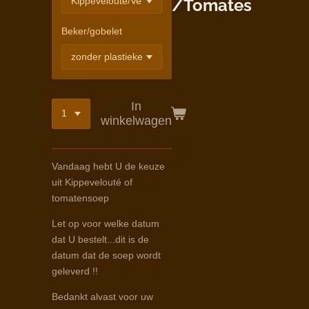
/Tomates
Beker/gobelet
In
winkelwagen
Vandaag hebt U de keuze
uit Kippevelouté of
tomatensoep
Let op voor welke datum
dat U bestelt...dit is de
datum dat de soep wordt
geleverd !!
Bedankt alvast voor uw