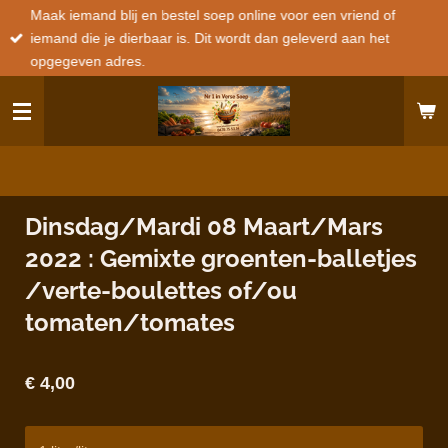
Maak iemand blij en bestel soep online voor een vriend of
Ga
iemand die je dierbaar is. Dit wordt dan geleverd aan het
direct
opgegeven adres.
naar
de
hoofdinhoud
Dinsdag/Mardi 08 Maart/Mars
2022 : Gemixte groenten-balletjes
/verte-boulettes of/ou
tomaten/tomates
€ 4,00