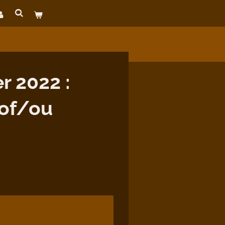
r 2022 :
 of/ou