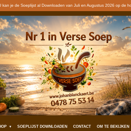
 kan je de Soeplijst al Downloaden van Juli en Augustus 2026 op de h
SHOP
SOEPLIJST DOWNLOADEN
CONTACT
OM TE BEKIJKEN