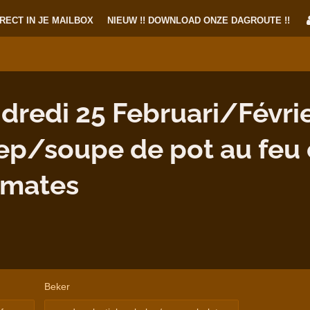
RECT IN JE MAILBOX
NIEUW !! DOWNLOAD ONZE DAGROUTE !!
dredi 25 Februari/Févrie
p/soupe de pot au feu
omates
Beker