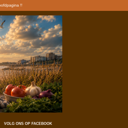
oofdpagina !!
VOLG ONS OP FACEBOOK