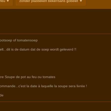
epotsoep of tomatensoep
lt...dit is de datum dat de soep wordt geleverd !!
ntre Soupe de pot au feu ou tomates
commande...c'est la date à laquelle la soupe sera livrée !
de