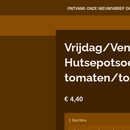
ONTVANG ONZE NIEUWSBRIEF DI
Vrijdag/Ven
Hutsepotsoe
tomaten/t
€ 4,40
1 liter/litre