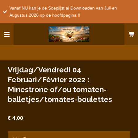
Ga
Vanaf NU kan je de Soeplijst al Downloaden van Juli en
direct
Augustus 2026 op de hoofdpagina !!
naar
de
hoofdinhoud
Vrijdag/Vendredi 04
Februari/Février 2022 :
Minestrone of/ou tomaten-
balletjes/tomates-boulettes
€ 4,00