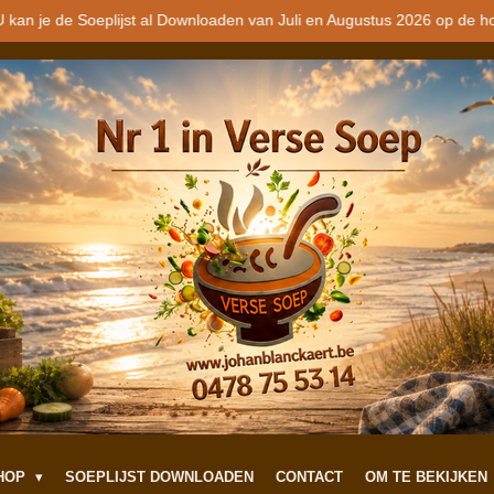
 kan je de Soeplijst al Downloaden van Juli en Augustus 2026 op de h
SHOP
SOEPLIJST DOWNLOADEN
CONTACT
OM TE BEKIJKEN