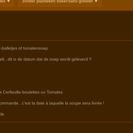
-balletjes of tomatensoep
lt...dit is de datum dat de soep wordt geleverd !!
re Cerfeuille-boulettes ou Tomates
commande...c'est la date à laquelle la soupe sera livrée !
de