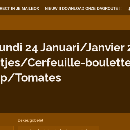
RECT IN JE MAILBOX
NIEUW !! DOWNLOAD ONZE DAGROUTE !!
di 24 Januari/Janvier 2
etjes/Cerfeuille-boulett
ep/Tomates
Beker/gobelet