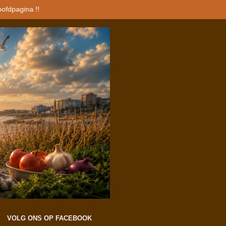
oofdpagina !!
VOLG ONS OP FACEBOOK