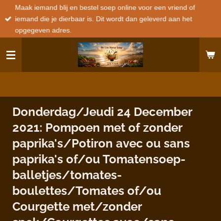
Maak iemand blij en bestel soep online voor een vriend of
Ga
iemand die je dierbaar is. Dit wordt dan geleverd aan het
direct
opgegeven adres.
naar
de
hoofdinhoud
Donderdag/Jeudi 24 December
2021: Pompoen met of zonder
paprika's/Potiron avec ou sans
paprika's of/ou Tomatensoep-
balletjes/tomates-
boulettes/Tomates of/ou
Courgette met/zonder