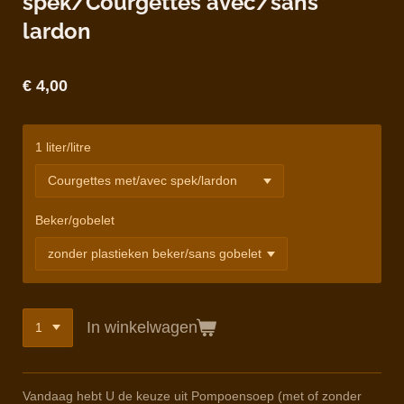
spek/Courgettes avec/sans
lardon
€ 4,00
1 liter/litre
Beker/gobelet
In winkelwagen
Vandaag hebt U de keuze uit Pompoensoep (met of zonder