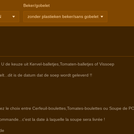
Beker/gobelet
e keuze uit Kervel-balletjes,Tomaten-balletjes of Vissoep
lt...dit is de datum dat de soep wordt geleverd !!
 le choix entre Cerfeuil-boulettes,Tomates-boulettes ou Soupe de 
commande...c'est la date à laquelle la soupe sera livrée !
de