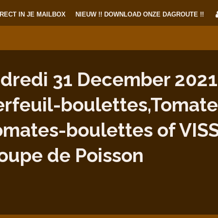
RECT IN JE MAILBOX
NIEUW !! DOWNLOAD ONZE DAGROUTE !!
dredi 31 December 2021 
erfeuil-boulettes,Tomat
omates-boulettes of VIS
oupe de Poisson