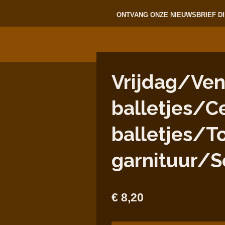
ONTVANG ONZE NIEUWSBRIEF DI
Vrijdag/Ven
balletjes/C
balletjes/T
garnituur/S
€ 8,20