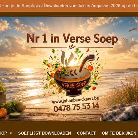
 kan je de Soeplijst al Downloaden van Juli en Augustus 2026 op de h
SHOP
SOEPLIJST DOWNLOADEN
CONTACT
OM TE BEKIJKEN