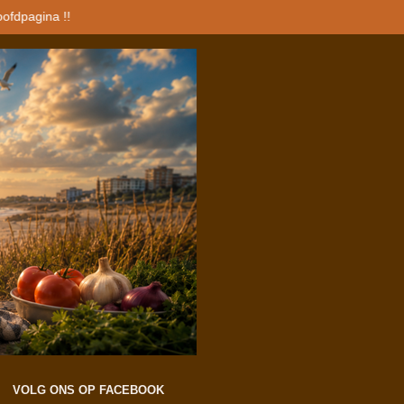
oofdpagina !!
VOLG ONS OP FACEBOOK