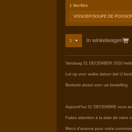
1 liter/litre
In winkelwagen
Vandaag 31 DECEMBER 2020 hebt U d
Let op voor welke datum dat U beste
Bedankt alvast voor uw bestelling
Aujourd'hui 31 DECEMBRE vous avez
Faites attention à la date de votre 
Merci d'avance pour votre comman