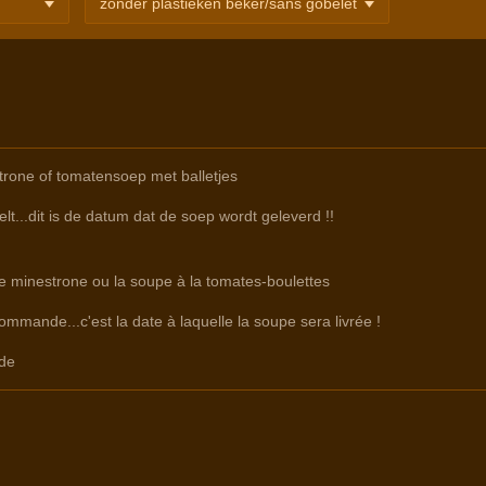
rone of tomatensoep met balletjes
lt...dit is de datum dat de soep wordt geleverd !!
re minestrone ou la soupe à la tomates-boulettes
commande...c'est la date à laquelle la soupe sera livrée !
de