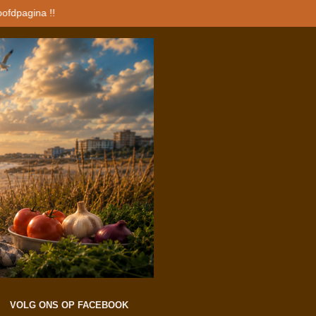
oofdpagina !!
VOLG ONS OP FACEBOOK