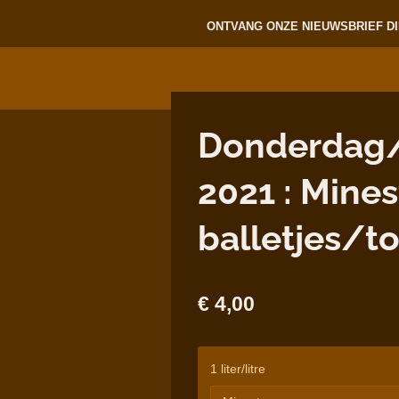
ONTVANG ONZE NIEUWSBRIEF DI
Donderdag
2021 : Mine
balletjes/t
€ 4,00
1 liter/litre