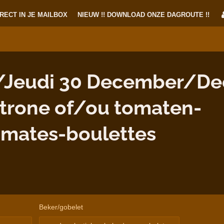
RECT IN JE MAILBOX
NIEUW !! DOWNLOAD ONZE DAGROUTE !!
/Jeudi 30 December/D
strone of/ou tomaten-
omates-boulettes
Beker/gobelet