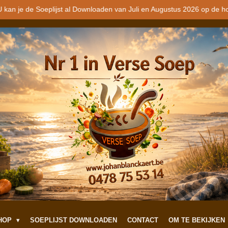
 kan je de Soeplijst al Downloaden van Juli en Augustus 2026 op de h
SHOP
SOEPLIJST DOWNLOADEN
CONTACT
OM TE BEKIJKEN