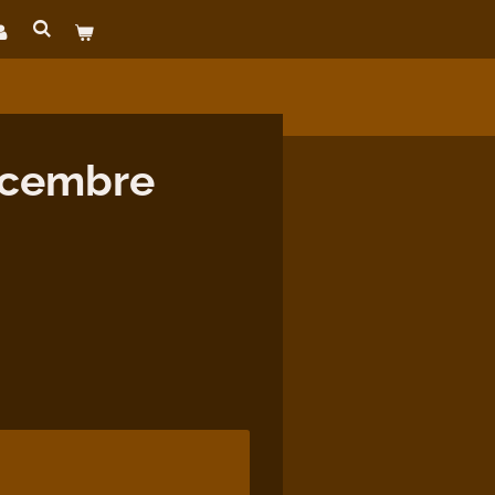
ecembre