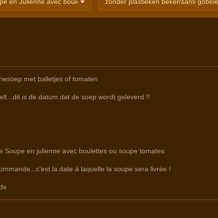
nesoep met balletjes of tomaten
lt...dit is de datum dat de soep wordt geleverd !!
tre Soupe en julienne avec boulettes ou soupe tomates
commande...c'est la date à laquelle la soupe sera livrée !
de