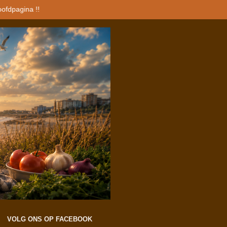
oofdpagina !!
VOLG ONS OP FACEBOOK