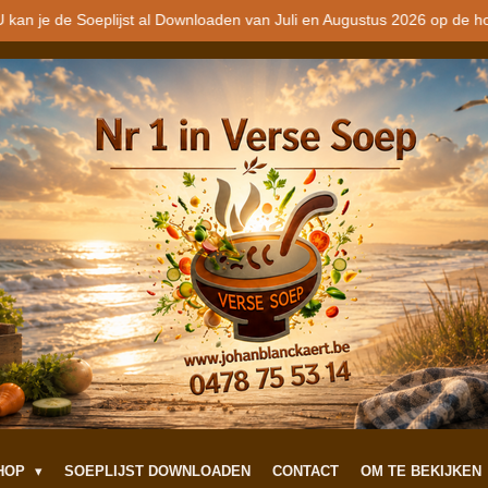
 kan je de Soeplijst al Downloaden van Juli en Augustus 2026 op de h
SHOP
SOEPLIJST DOWNLOADEN
CONTACT
OM TE BEKIJKEN