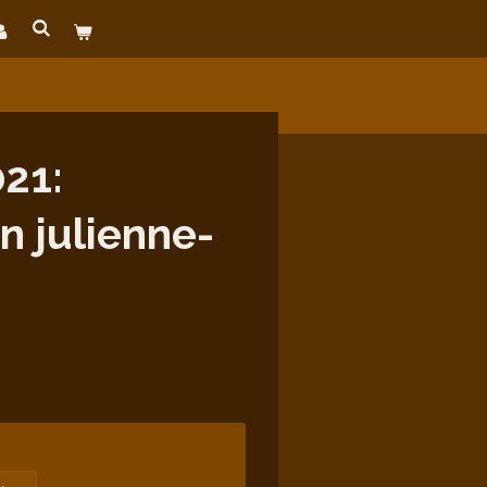
21:
n julienne-