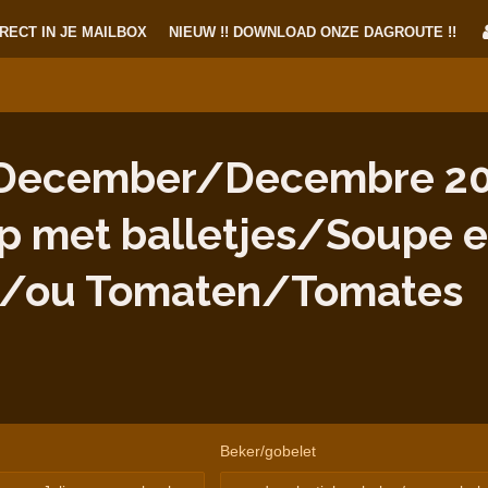
RECT IN JE MAILBOX
NIEUW !! DOWNLOAD ONZE DAGROUTE !!
December/Decembre 20
p met balletjes/Soupe e
of/ou Tomaten/Tomates
Beker/gobelet