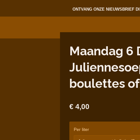
ONTVANG ONZE NIEUWSBRIEF DI
Maandag 6 
Juliennesoe
boulettes 
€ 4,00
Per liter