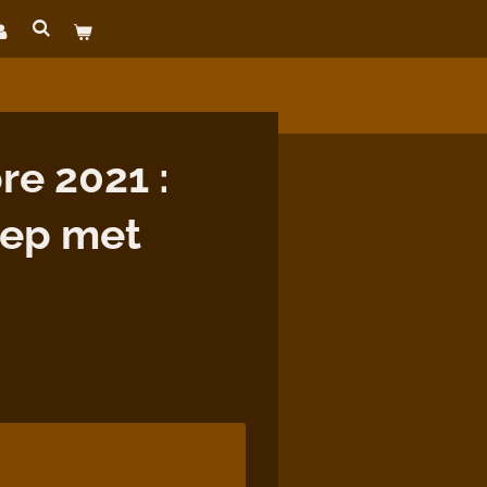
e 2021 :
ep met