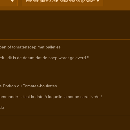
en of tomatensoep met balletjes
lt...dit is de datum dat de soep wordt geleverd !!
re Potiron ou Tomates-boulettes
commande...c'est la date à laquelle la soupe sera livrée !
de