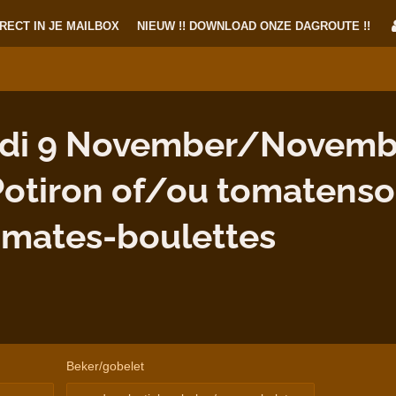
RECT IN JE MAILBOX
NIEUW !! DOWNLOAD ONZE DAGROUTE !!
di 9 November/Novembr
tiron of/ou tomatenso
omates-boulettes
Beker/gobelet