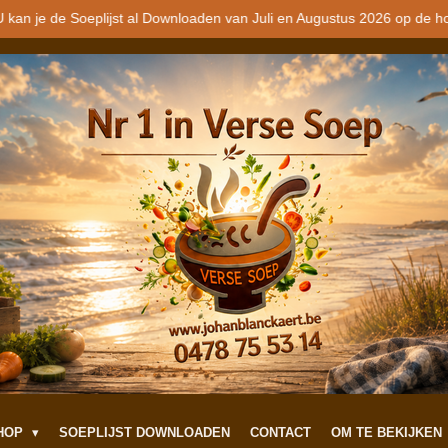
 kan je de Soeplijst al Downloaden van Juli en Augustus 2026 op de h
SHOP
SOEPLIJST DOWNLOADEN
CONTACT
OM TE BEKIJKEN