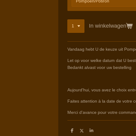
In winkelwagen
Vandaag hebt U de keuze uit Pompo
Let op voor welke datum dat U beste
Bedankt alvast voor uw bestelling
Aujourd'hui, vous avez le choix ent
Faites attention à la date de votre 
Merci d'avance pour votre comman
D
D
S