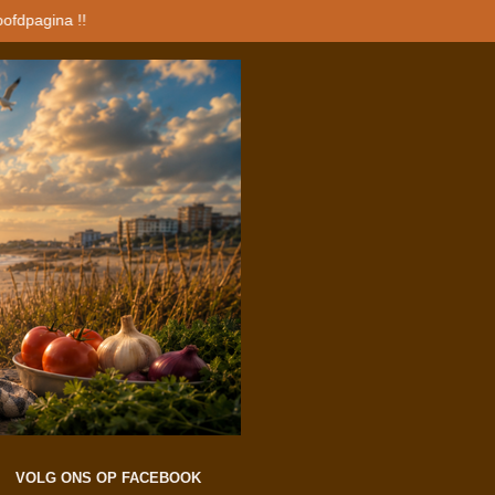
oofdpagina !!
VOLG ONS OP FACEBOOK