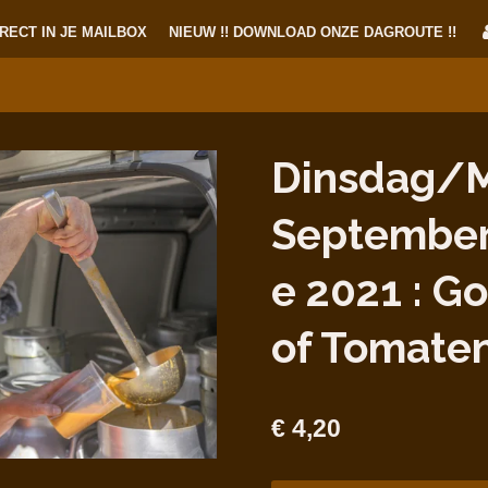
RECT IN JE MAILBOX
NIEUW !! DOWNLOAD ONZE DAGROUTE !!
Dinsdag/M
Septembe
e 2021 : G
of Tomate
€ 4,20