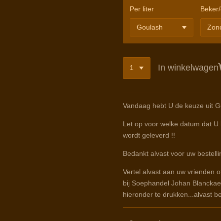
Per liter
Beker/
In winkelwagen
Vandaag hebt U de keuze uit 
Let op voor welke datum dat U b
wordt geleverd !!
Bedankt alvast voor uw bestelli
Vertel alvast aan uw vrienden o
bij Soephandel Johan Blanckae
hieronder te drukken...alvast b