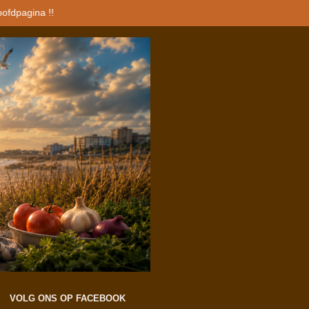
oofdpagina !!
VOLG ONS OP FACEBOOK