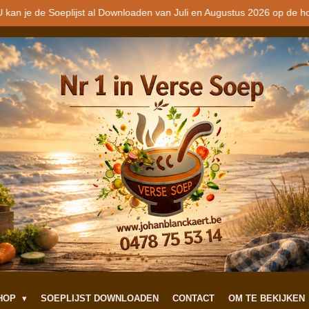
 kan je de Soeplijst al Downloaden van Juli en Augustus 2026 op de h
SHOP
SOEPLIJST DOWNLOADEN
CONTACT
OM TE BEKIJKEN