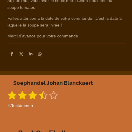
Aujourd'hui, vous avez le choix entre Céleri-boulettes ou
soupe tomates
Faites attention à la date de votre commande...c'est la date à
laquelle la soupe sera livrée !
Merci d'avance pour votre commande
D
D
S
D
e
e
h
e
l
e
a
l
e
l
r
e
n
e
n
Soephandel Johan Blanckaert
1
2
3
4
5
S
R
t
a
s
s
s
s
s
e
275 stemmen
m
t
t
t
t
t
t
m
i
e
e
e
e
e
e
n
n
g