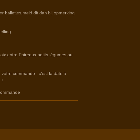
er balletjes,meld dit dan bij opmerking
elling
hoix entre Poireaux petits légumes ou
e votre commande...c'est la date à
 !
e commande