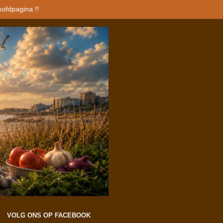
oofdpagina !!
VOLG ONS OP FACEBOOK