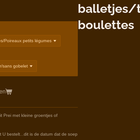
balletjes/
boulettes
gen
 Prei met kleine groentjes of
 U bestelt...dit is de datum dat de soep