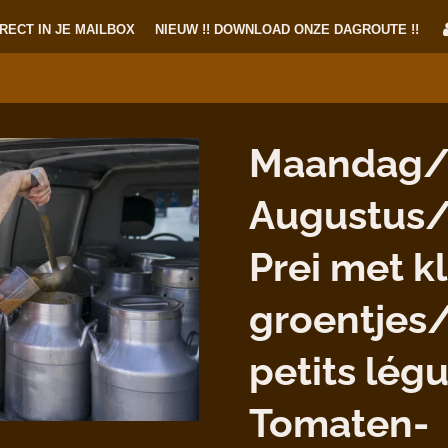
RECT IN JE MAILBOX
NIEUW !! DOWNLOAD ONZE DAGROUTE !!
Maandag/
Augustus/
Prei met k
groentjes
petits lég
Tomaten-