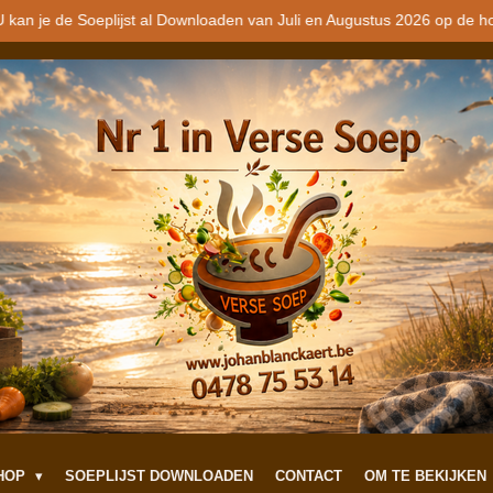
 kan je de Soeplijst al Downloaden van Juli en Augustus 2026 op de h
SHOP
SOEPLIJST DOWNLOADEN
CONTACT
OM TE BEKIJKEN