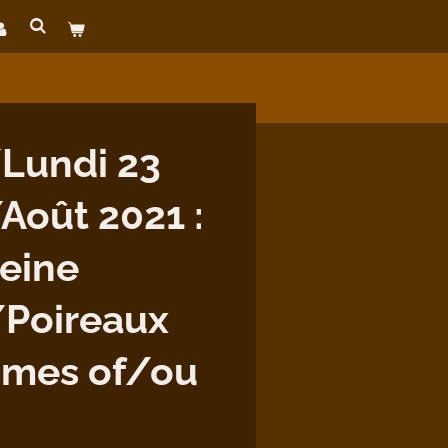
Lundi 23
Août 2021 :
leine
/Poireaux
umes of/ou