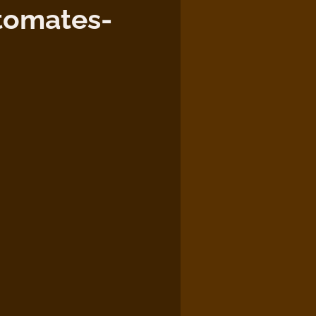
tomates-