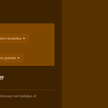
ntesoep met balletjes of