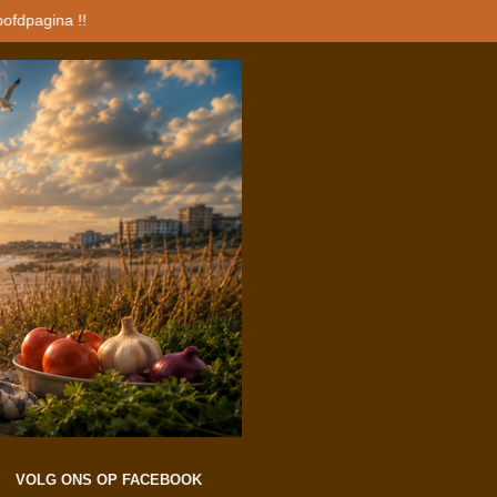
oofdpagina !!
VOLG ONS OP FACEBOOK