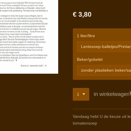
€ 3,80
1 liter/litre
Beker/gobelet
In winkelwagen
Vandaag hebt U de keuze uit le
tomatensoep