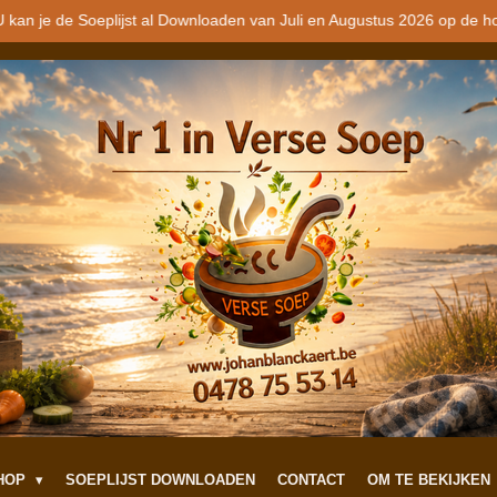
 kan je de Soeplijst al Downloaden van Juli en Augustus 2026 op de h
SHOP
SOEPLIJST DOWNLOADEN
CONTACT
OM TE BEKIJKEN