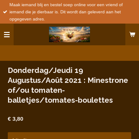
Maak iemand blij en bestel soep online voor een vriend of
Ga
iemand die je dierbaar is. Dit wordt dan geleverd aan het
direct
opgegeven adres.
naar
de
hoofdinhoud
Donderdag/Jeudi 19
Augustus/Août 2021 : Minestrone
of/ou tomaten-
balletjes/tomates-boulettes
€ 3,80