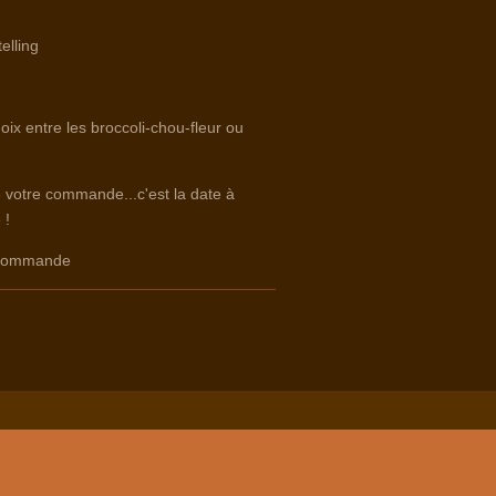
elling
oix entre les broccoli-chou-fleur ou
e votre commande...c'est la date à
 !
e commande