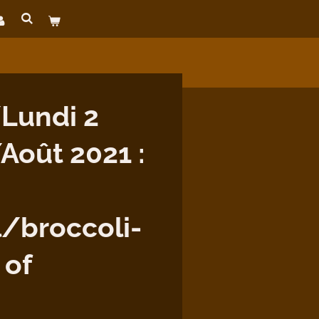
Lundi 2
Août 2021 :
/broccoli-
 of