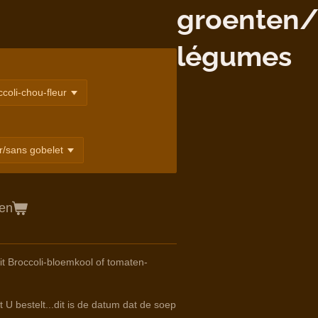
groenten/
légumes
gen
t Broccoli-bloemkool of tomaten-
 U bestelt...dit is de datum dat de soep