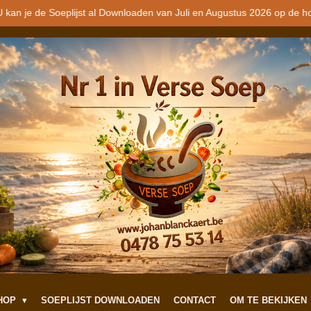
 kan je de Soeplijst al Downloaden van Juli en Augustus 2026 op de h
SHOP
SOEPLIJST DOWNLOADEN
CONTACT
OM TE BEKIJKEN