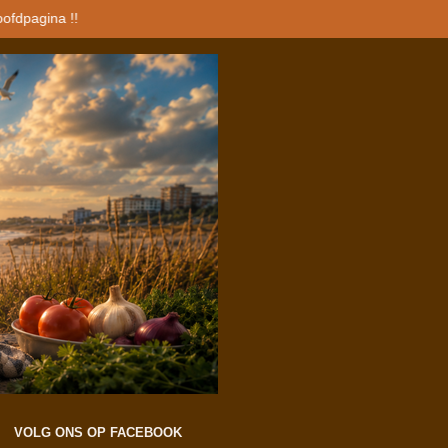
oofdpagina !!
VOLG ONS OP FACEBOOK