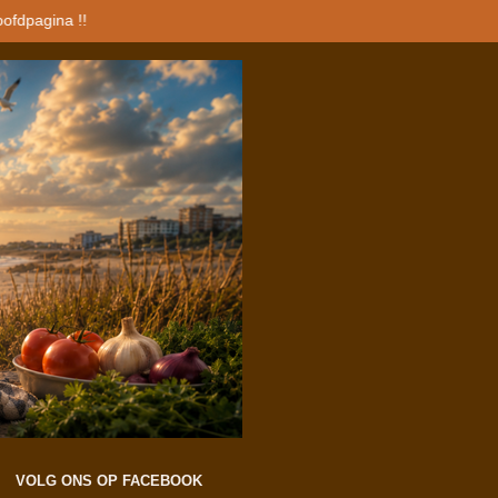
oofdpagina !!
VOLG ONS OP FACEBOOK