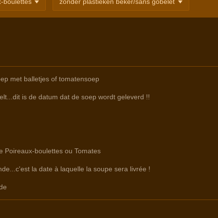
oep met balletjes of tomatensoep
lt...dit is de datum dat de soep wordt geleverd !!
tre Poireaux-boulettes ou Tomates
e...c'est la date à laquelle la soupe sera livrée !
de