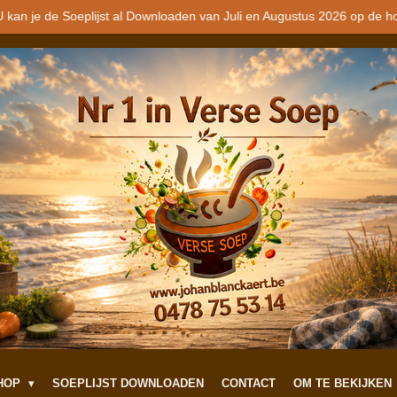
 kan je de Soeplijst al Downloaden van Juli en Augustus 2026 op de h
SHOP
SOEPLIJST DOWNLOADEN
CONTACT
OM TE BEKIJKEN