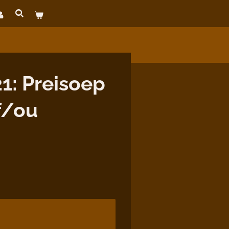
1: Preisoep
f/ou