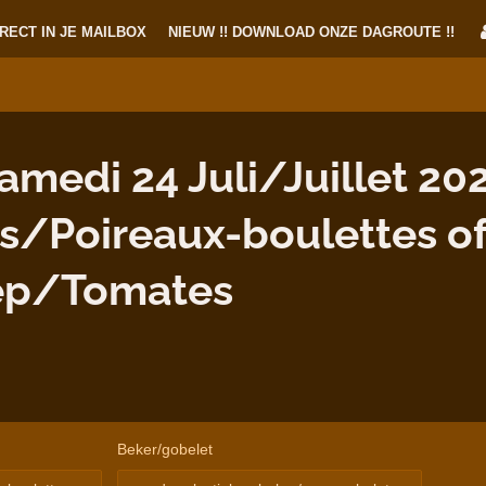
RECT IN JE MAILBOX
NIEUW !! DOWNLOAD ONZE DAGROUTE !!
medi 24 Juli/Juillet 202
es/Poireaux-boulettes o
ep/Tomates
Beker/gobelet