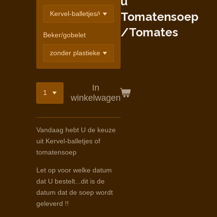
u
Tomatensoep
/Tomates
Beker/gobelet
In
winkelwagen
Vandaag hebt U de keuze
uit Kervel-balletjes of
tomatensoep
Let op voor welke datum
dat U bestelt...dit is de
datum dat de soep wordt
geleverd !!