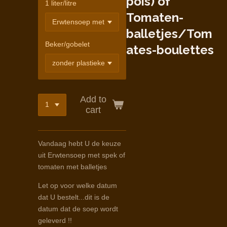
pois) of
1 liter/litre
Tomaten-
balletjes/Tom
Beker/gobelet
ates-boulettes
Add to
cart
Vandaag hebt U de keuze
uit Erwtensoep met spek of
tomaten met balletjes
Let op voor welke datum
dat U bestelt...dit is de
datum dat de soep wordt
geleverd !!