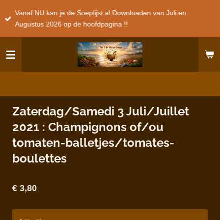
Ga
Vanaf NU kan je de Soeplijst al Downloaden van Juli en
direct
Augustus 2026 op de hoofdpagina !!
naar
de
hoofdinhoud
Zaterdag/Samedi 3 Juli/Juillet
2021 : Champignons of/ou
tomaten-balletjes/tomates-
boulettes
€ 3,80