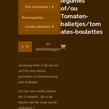
légumes
of/ou
Tomaten-
Beker/gobelet
balletjes/tom
ates-boulettes
In
winkelwagen
Vandaag hebt U de keuze
uit Prei met kleine
groentjes of tomatensoep
met balletjes
Let op voor welke datum
dat U bestelt...dit is de
datum dat de soep wordt
geleverd !!