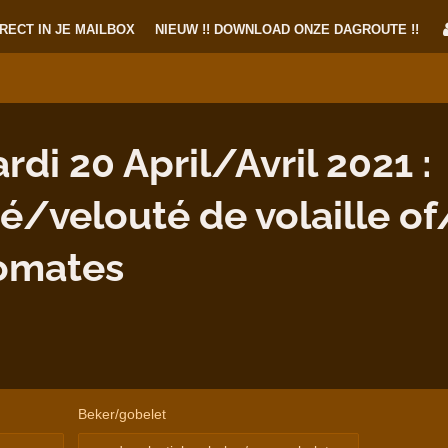
RECT IN JE MAILBOX
NIEUW !! DOWNLOAD ONZE DAGROUTE !!
i 20 April/Avril 2021 :
é/velouté de volaille o
omates
Beker/gobelet