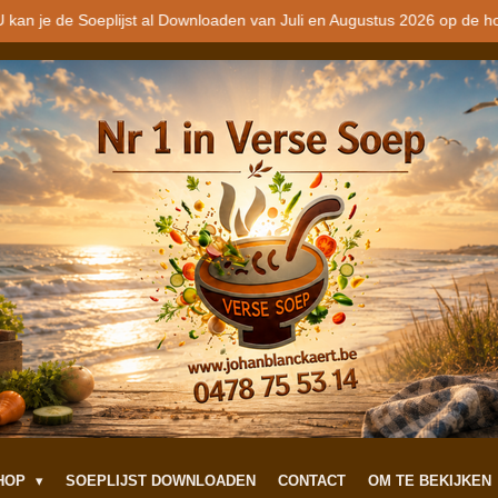
 kan je de Soeplijst al Downloaden van Juli en Augustus 2026 op de h
SHOP
SOEPLIJST DOWNLOADEN
CONTACT
OM TE BEKIJKEN