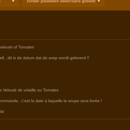
velouté of Tomaten
lt...dit is de datum dat de soep wordt geleverd !!
re Velouté de volaille ou Tomates
commande...c'est la date à laquelle la soupe sera livrée !
de