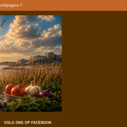
oofdpagina !!
VOLG ONS OP FACEBOOK