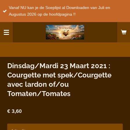
Ga
Vanaf NU kan je de Soeplijst al Downloaden van Juli en
direct
Augustus 2026 op de hoofdpagina !!
naar
de
hoofdinhoud
Dinsdag/Mardi 23 Maart 2021 :
Courgette met spek/Courgette
avec lardon of/ou
Tomaten/Tomates
€ 3,60