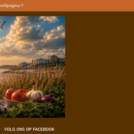
oofdpagina !!
VOLG ONS OP FACEBOOK