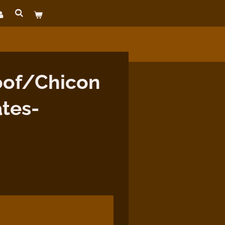
loof/Chicon
tes-