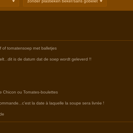
f of tomatensoep met balletjes
lt...dit is de datum dat de soep wordt geleverd !!
tre Chicon ou Tomates-boulettes
commande...c'est la date à laquelle la soupe sera livrée !
de