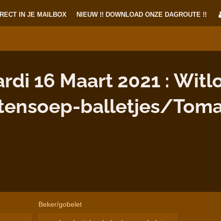
RECT IN JE MAILBOX
NIEUW !! DOWNLOAD ONZE DAGROUTE !!
di 16 Maart 2021 : Wit
tensoep-balletjes/Toma
Beker/gobelet