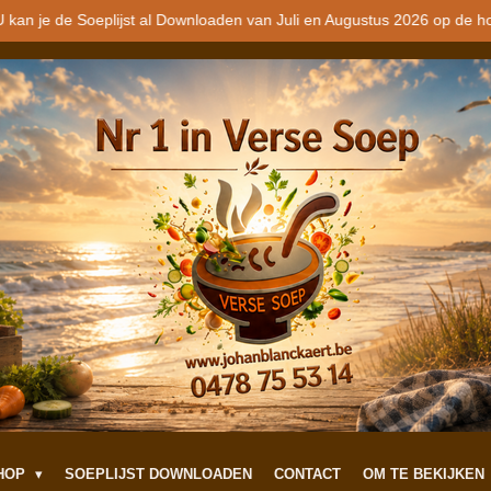
 kan je de Soeplijst al Downloaden van Juli en Augustus 2026 op de h
SHOP
SOEPLIJST DOWNLOADEN
CONTACT
OM TE BEKIJKEN