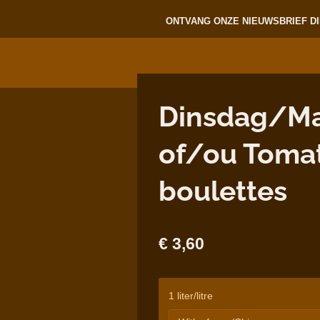
ONTVANG ONZE NIEUWSBRIEF DI
Dinsdag/Mar
of/ou Toma
boulettes
€ 3,60
1 liter/litre