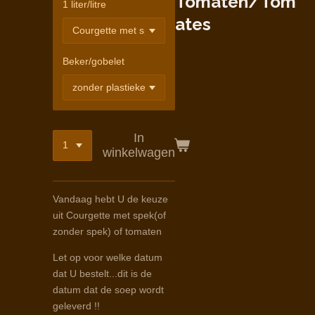
Tomaten/Tom
1 liter/litre
ates
Beker/gobelet
In
winkelwagen
Vandaag hebt U de keuze
uit Courgette met spek(of
zonder spek) of tomaten
Let op voor welke datum
dat U bestelt...dit is de
datum dat de soep wordt
geleverd !!