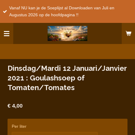
Ga
Vanaf NU kan je de Soeplijst al Downloaden van Juli en
direct
Augustus 2026 op de hoofdpagina !!
naar
de
hoofdinhoud
Dinsdag/Mardi 12 Januari/Janvier
2021 : Goulashsoep of
Tomaten/Tomates
€ 4,00
Per liter