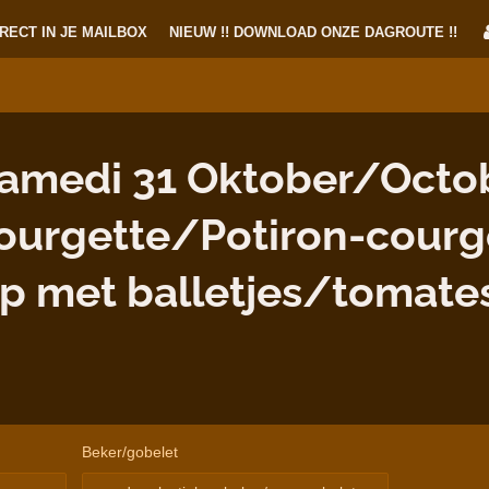
RECT IN JE MAILBOX
NIEUW !! DOWNLOAD ONZE DAGROUTE !!
amedi 31 Oktober/Octob
urgette/Potiron-courg
 met balletjes/tomate
Beker/gobelet