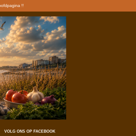
oofdpagina !!
VOLG ONS OP FACEBOOK