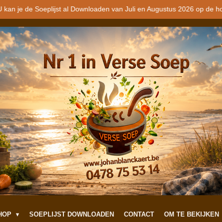
 kan je de Soeplijst al Downloaden van Juli en Augustus 2026 op de h
SHOP
SOEPLIJST DOWNLOADEN
CONTACT
OM TE BEKIJKEN