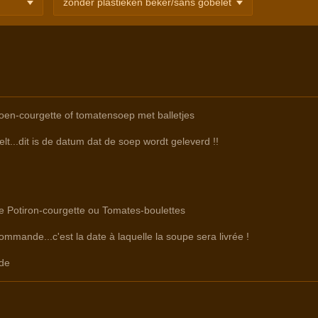
en-courgette of tomatensoep met balletjes
lt...dit is de datum dat de soep wordt geleverd !!
re Potiron-courgette ou Tomates-boulettes
commande...c'est la date à laquelle la soupe sera livrée !
de