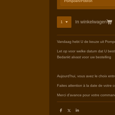
In winkelwagen
Vandaag hebt U de keuze uit Pompo
Let op voor welke datum dat U beste
Bedankt alvast voor uw bestelling
Aujourd'hui, vous avez le choix ent
Faites attention à la date de votre 
Merci d'avance pour votre comman
D
D
S