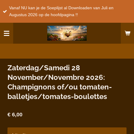
Ga
Vanaf NU kan je de Soeplijst al Downloaden van Juli en
direct
Augustus 2026 op de hoofdpagina !!
naar
de
hoofdinhoud
Zaterdag/Samedi 28
November/Novembre 2026:
Champignons of/ou tomaten-
balletjes/tomates-boulettes
€ 6,00