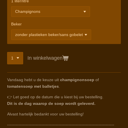
1 liter/litre
Beker
In winkelwagen
Vandaag hebt u de keuze uit
champignonsoep
of
tomatensoep met balletjes
.
👉 Let goed op de datum die u kiest bij uw bestelling.
Dit is de dag waarop de soep wordt geleverd.
Alvast hartelijk bedankt voor uw bestelling!
---------------------------------------------------------------------------