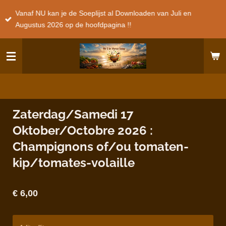
Ga
Vanaf NU kan je de Soeplijst al Downloaden van Juli en
direct
Augustus 2026 op de hoofdpagina !!
naar
de
hoofdinhoud
Zaterdag/Samedi 17
Oktober/Octobre 2026 :
Champignons of/ou tomaten-
kip/tomates-volaille
€ 6,00