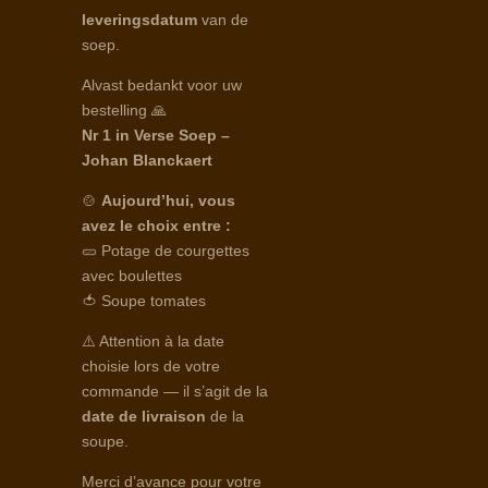
leveringsdatum
van de
soep.
Alvast bedankt voor uw
bestelling 🙏
Nr 1 in Verse Soep –
Johan Blanckaert
🍲
Aujourd’hui, vous
avez le choix entre :
🥒 Potage de courgettes
avec boulettes
🍅 Soupe tomates
⚠️ Attention à la date
choisie lors de votre
commande — il s’agit de la
date de livraison
de la
soupe.
Merci d’avance pour votre